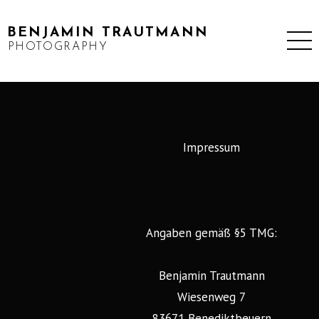
BENJAMIN TRAUTMANN
PHOTOGRAPHY
Impressum
Angaben gemäß §5 TMG:
Benjamin Trautmann
Wiesenweg 7
83671 Benediktbeuern